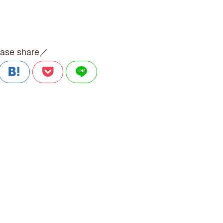
ase share／