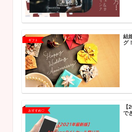
結
ギフト
グ
【
おすすめ♡
で