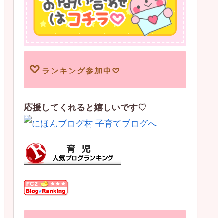
♡
ランキング参加中♡
応援してくれると嬉しいです♡