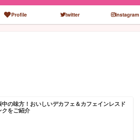
Profile
twitter
Instagram
娠中の味方！おいしいデカフェ＆カフェインレスド
ンクをご紹介