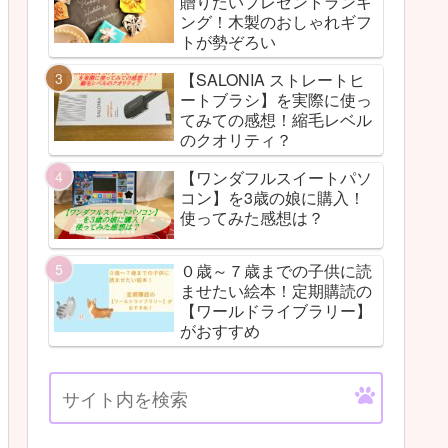
贈りたいプレゼントランキ
ング！木製のおしゃれギフ
トが勢ぞろい
【SALONIA ストレートヒ
ートブラシ】を実際に使っ
てみての感想！縮毛レベル
のクオリティ？
【ワンダフルスイートパソ
コン】を3歳の娘に購入！
使ってみた感想は？
０歳～７歳までの子供に読
ませたい絵本！定期購読の
【ワールドライブラリー】
がおすすめ