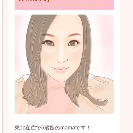
東北在住で5歳娘のmamaです！