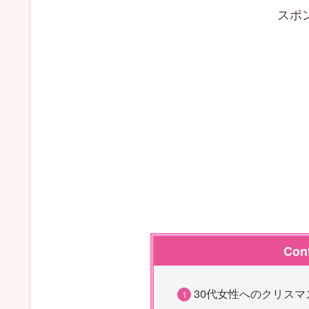
スポ
Con
30代女性へのクリス