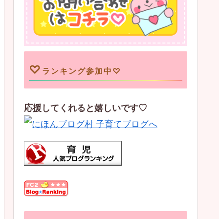
♡
ランキング参加中♡
応援してくれると嬉しいです♡