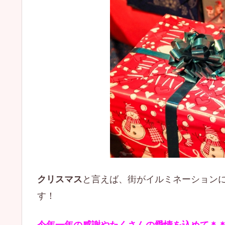
と言えば、街がイルミネーション
クリスマス
す！
今年一年の感謝やたくさんの愛情を込めて＊