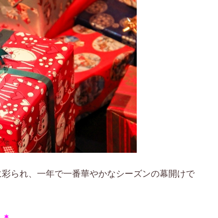
に彩られ、一年で一番華やかなシーズンの幕開けで
＊＊