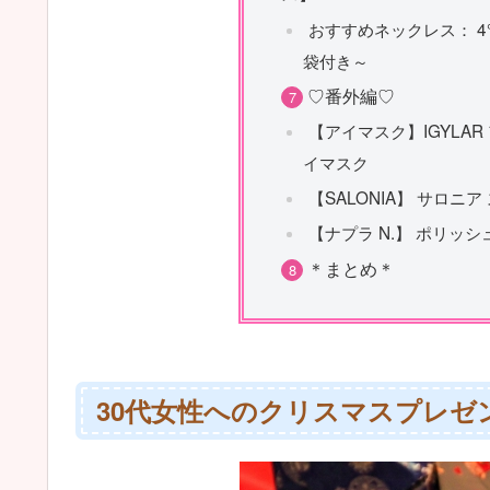
おすすめネックレス： 4
袋付き～
♡番外編♡
【アイマスク】IGYLA
イマスク
【SALONIA】 サロニ
【ナプラ N.】 ポリッ
＊まとめ＊
30代女性へのクリスマスプレ