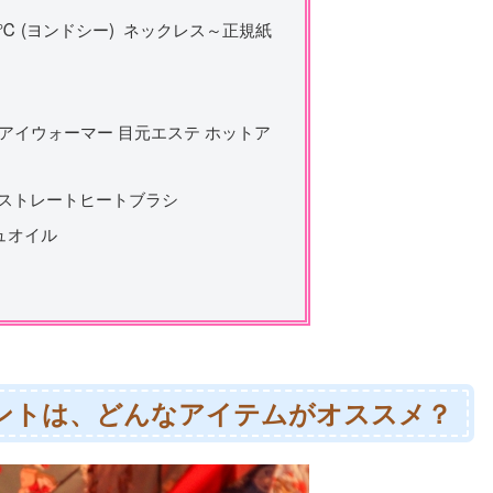
℃ (ヨンドシー) ネックレス～正規紙
R アイウォーマー 目元エステ ホットア
ア ストレートヒートブラシ
シュオイル
ゼントは、どんなアイテムがオススメ？