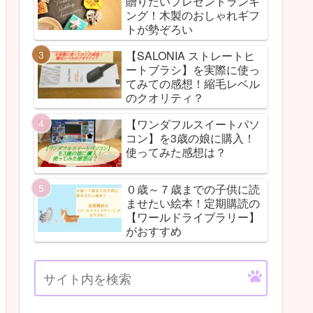
贈りたいプレゼントランキ
ング！木製のおしゃれギフ
トが勢ぞろい
【SALONIA ストレートヒ
ートブラシ】を実際に使っ
てみての感想！縮毛レベル
のクオリティ？
【ワンダフルスイートパソ
コン】を3歳の娘に購入！
使ってみた感想は？
０歳～７歳までの子供に読
ませたい絵本！定期購読の
【ワールドライブラリー】
がおすすめ