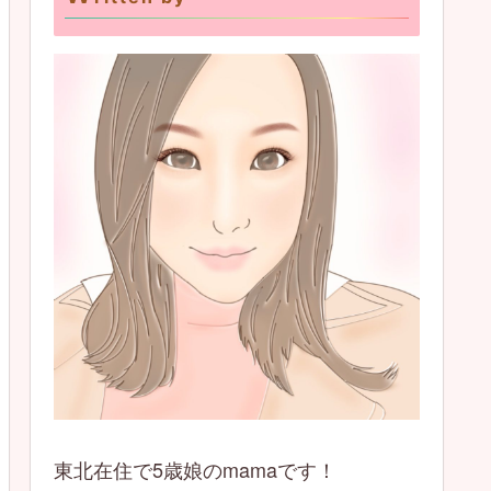
東北在住で5歳娘のmamaです！