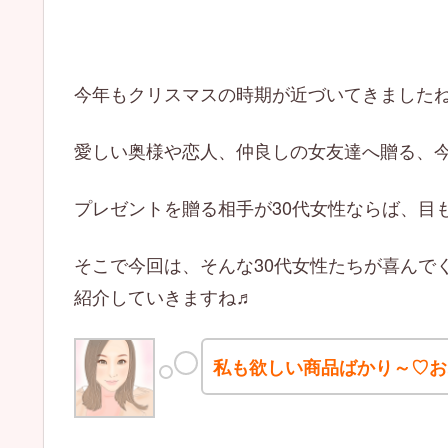
今年もクリスマスの時期が近づいてきました
愛しい奥様や恋人、仲良しの女友達へ贈る、
プレゼントを贈る相手が30代女性ならば、目
そこで今回は、そんな30代女性たちが喜んで
紹介していきますね♬
私も欲しい商品ばかり～♡お